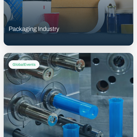
Packaging Industry
GlobalEvents