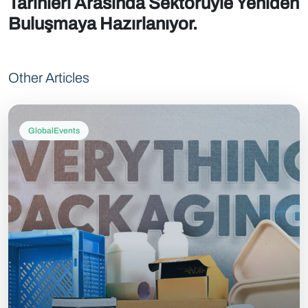
Tarihleri Arasında Sektörüyle Yeniden
Buluşmaya Hazırlanıyor.
Other Articles
GlobalEvents