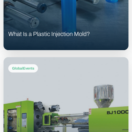
What Is a Plastic Injection Mold?
GlobalEvents