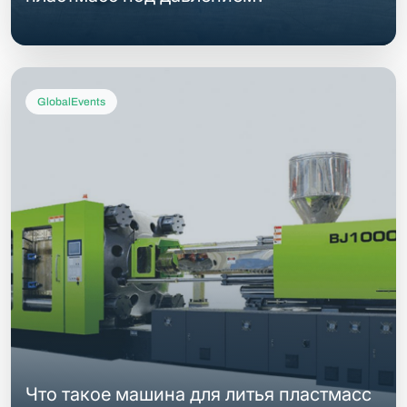
GlobalEvents
Что такое машина для литья пластмасс