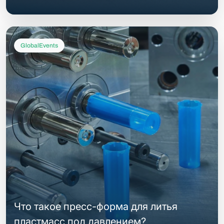
GlobalEvents
Что такое пресс-форма для литья
пластмасс под давлением?