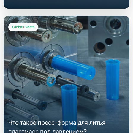
GlobalEvents
Что такое пресс-форма для литья
пластмасс под давлением?