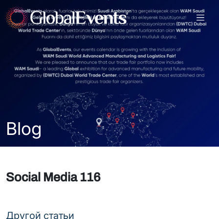
Blog
Social Media 116
Другой статьи