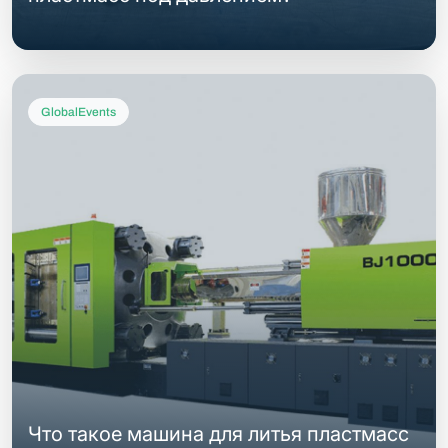
GlobalEvents
Что такое машина для литья пластмасс