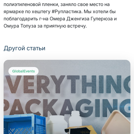
полиэтиленовой пленки, заняло свое место на
ярмарке по хештегу #Рупластика. Мы хотели бы
поблагодарить г-на Омера Дженгиза Гулерюза и
Омура Топуза за приятную встречу.
Другой статьи
GlobalEvents