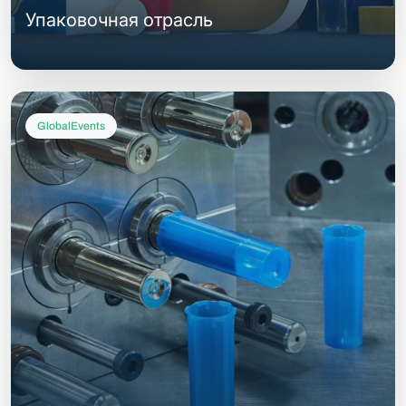
Упаковочная отрасль
GlobalEvents