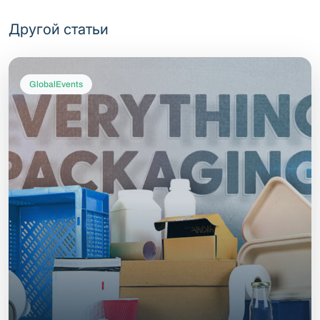
Другой статьи
GlobalEvents