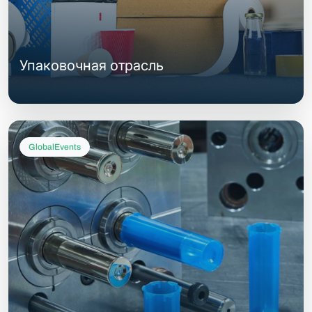
Упаковочная отрасль
GlobalEvents