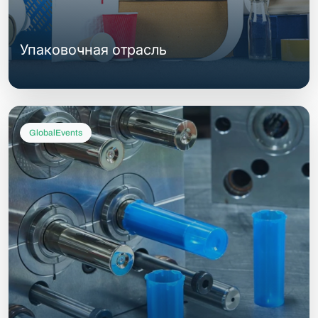
Упаковочная отрасль
GlobalEvents