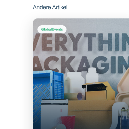
Andere Artikel
GlobalEvents