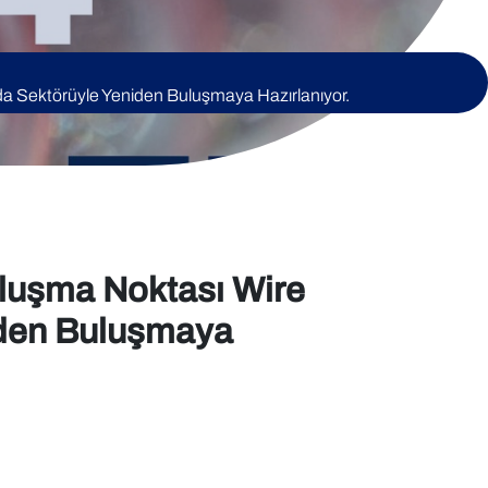
nda Sektörüyle Yeniden Buluşmaya Hazırlanıyor.
uluşma Noktası Wire
niden Buluşmaya