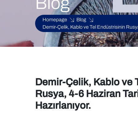
Blog
Homepage
Blog
Demir-Çelik, Kablo ve Tel Endüstrisinin Rus
Demir-Çelik, Kablo ve 
Rusya, 4-6 Haziran Tar
Hazırlanıyor.