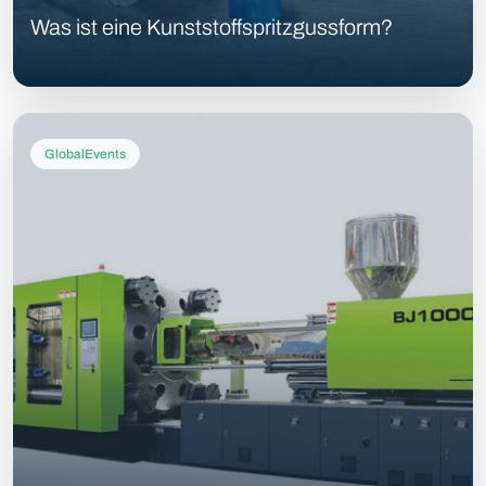
Was ist eine Kunststoffspritzgussform?
GlobalEvents