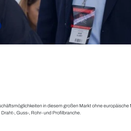
schäftsmöglichkeiten in diesem großen Markt ohne europäische M
 Draht-, Guss-, Rohr- und Profilbranche.