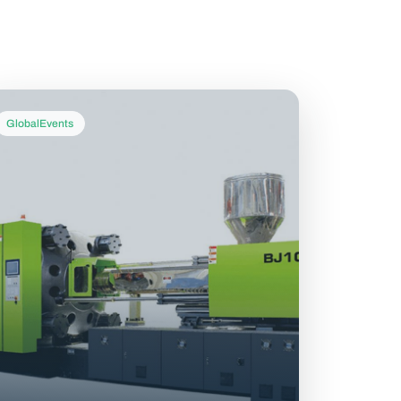
GlobalEvents