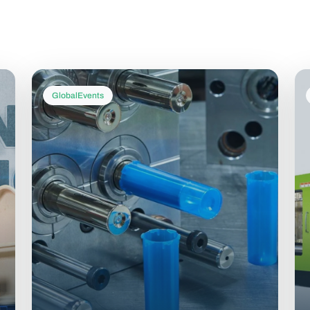
GlobalEvents