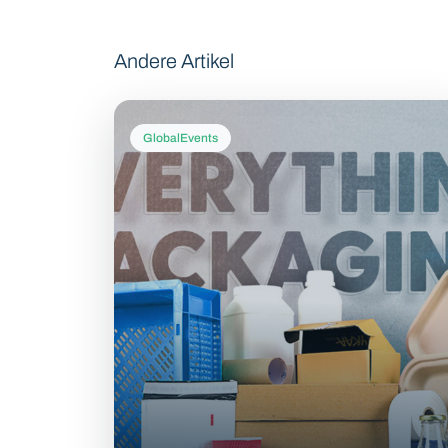
Andere Artikel
GlobalEvents