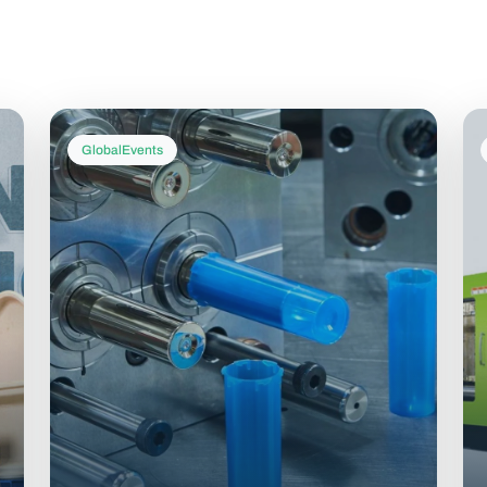
GlobalEvents