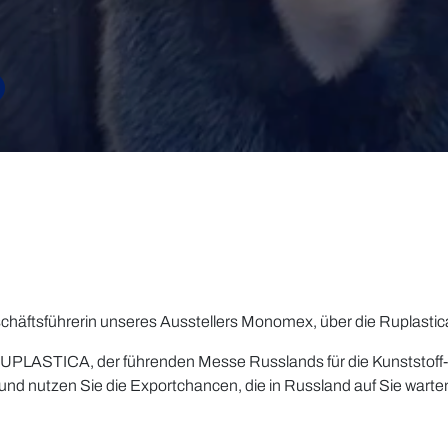
häftsführerin unseres Ausstellers Monomex, über die Ruplastic
er RUPLASTICA, der führenden Messe Russlands für die Kunststof
 und nutzen Sie die Exportchancen, die in Russland auf Sie warte