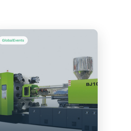
GlobalEvents