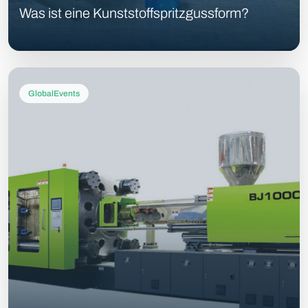
Was ist eine Kunststoffspritzgussform?
GlobalEvents