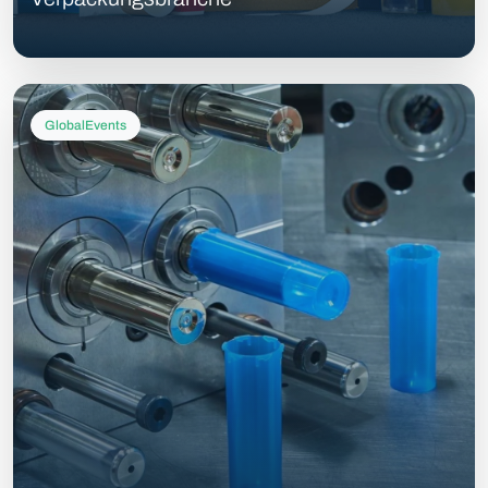
GlobalEvents