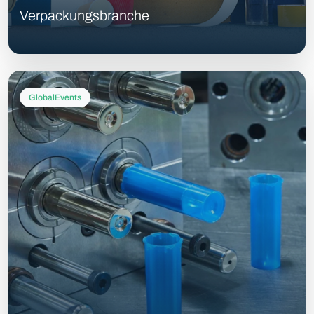
Verpackungsbranche
GlobalEvents