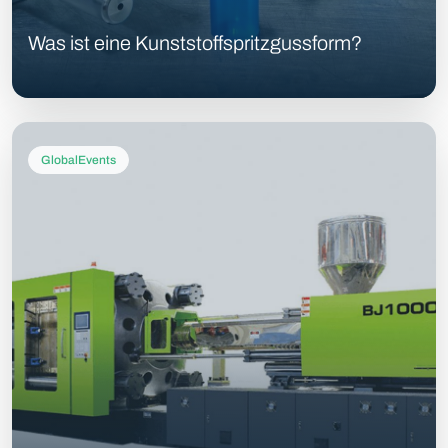
Was ist eine Kunststoffspritzgussform?
GlobalEvents