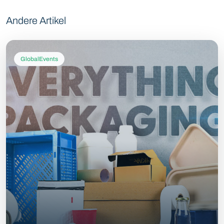
Andere Artikel
GlobalEvents