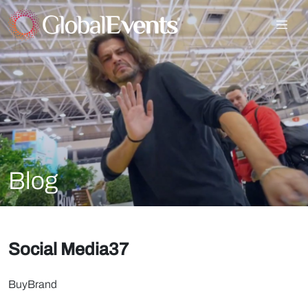
Blog
Social Media37
BuyBrand