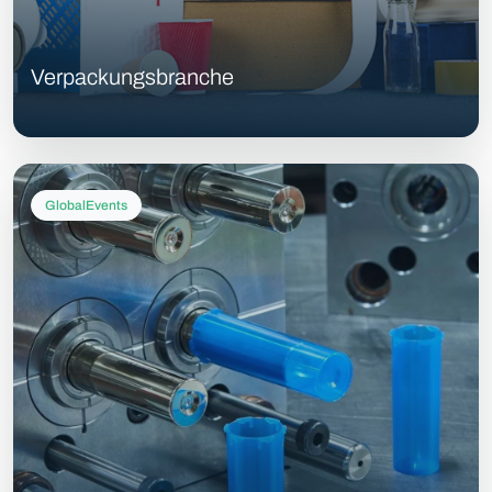
Verpackungsbranche
GlobalEvents