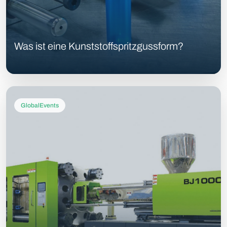
Was ist eine Kunststoffspritzgussform?
GlobalEvents