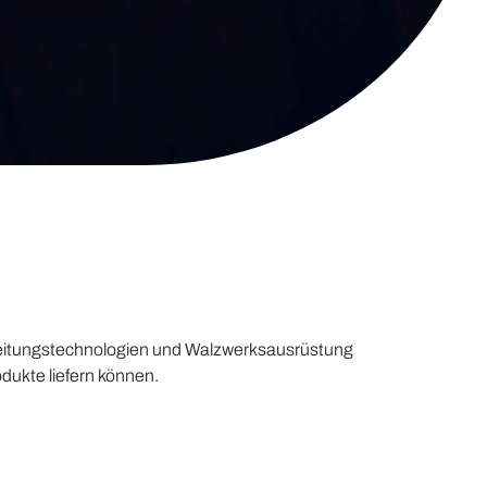
rbeitungstechnologien und Walzwerksausrüstung
dukte liefern können.