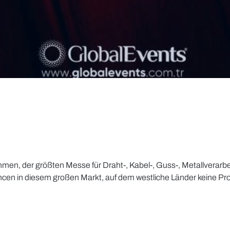
ehmen, der größten Messe für Draht-, Kabel-, Guss-, Metallvera
cen in diesem großen Markt, auf dem westliche Länder keine Pro