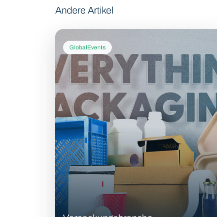
Andere Artikel
GlobalEvents