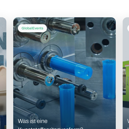
GlobalEvents
Was ist eine