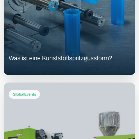
Was ist eine Kunststoffspritzgussform?
GlobalEvents