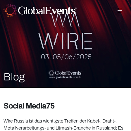
Blog
Social Media75
Wire Russia ist das wichtigste Treffen der Kabel-, Draht-,
Metallverarbeitungs- und Litmash-Branche in Russland; Es