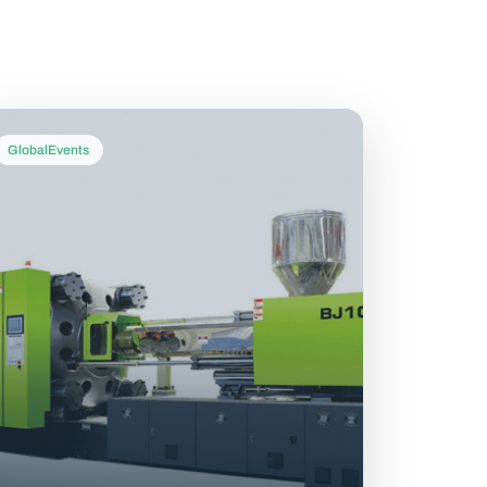
GlobalEvents