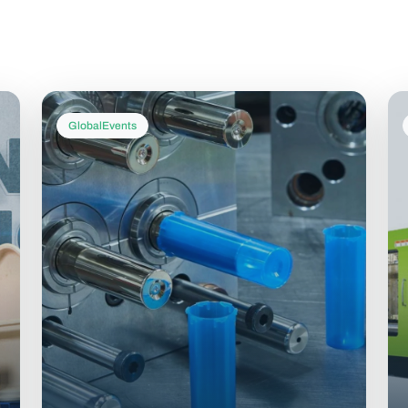
GlobalEvents