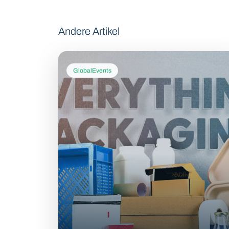
Andere Artikel
GlobalEvents