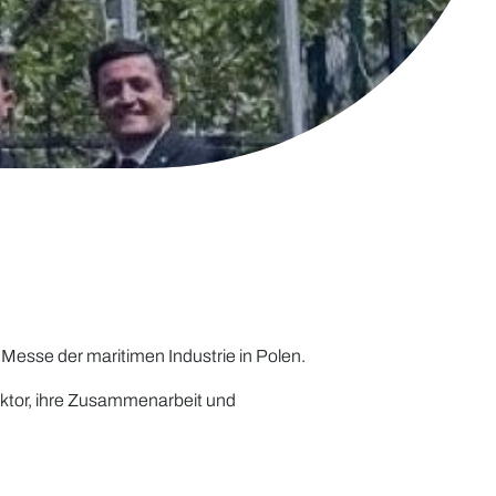
esse der maritimen Industrie in Polen.
ektor, ihre Zusammenarbeit und