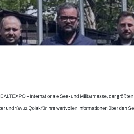
ALTEXPO – Internationale See- und Militärmesse, der größten M
er und Yavuz Çolak für ihre wertvollen Informationen über den S