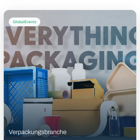
GlobalEvents
Verpackungsbranche