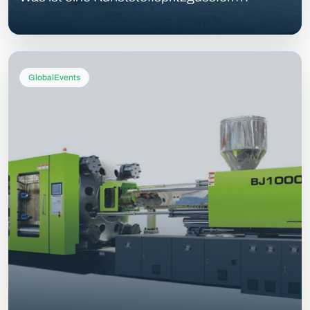
GlobalEvents