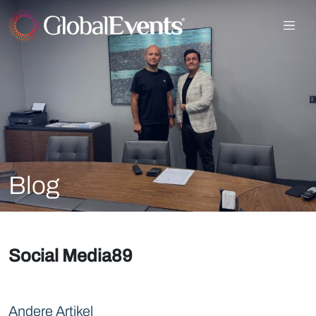
Blog
Social Media89
Andere Artikel