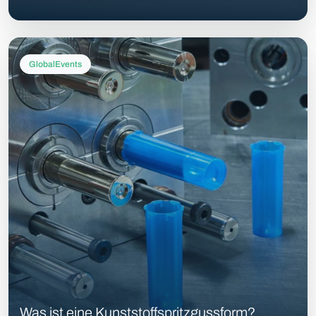
GlobalEvents
Was ist eine Kunststoffspritzgussform?