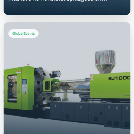
GlobalEvents