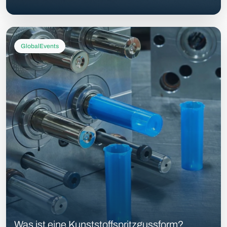
GlobalEvents
Was ist eine Kunststoffspritzgussform?