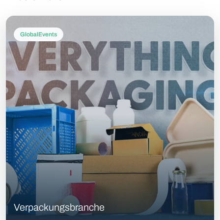
GlobalEvents
Verpackungsbranche