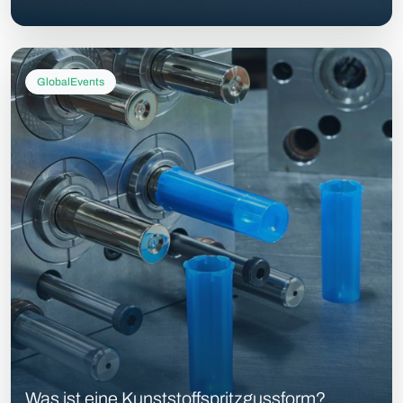
GlobalEvents
Was ist eine Kunststoffspritzgussform?