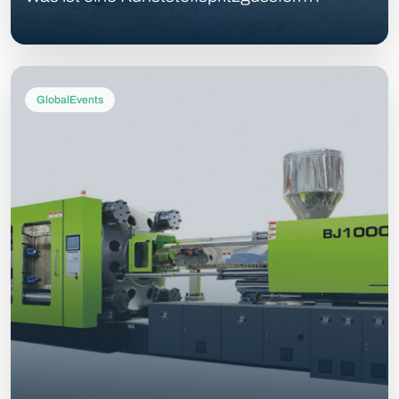
GlobalEvents