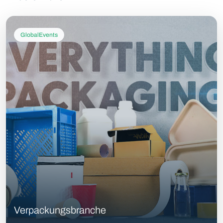
GlobalEvents
Verpackungsbranche