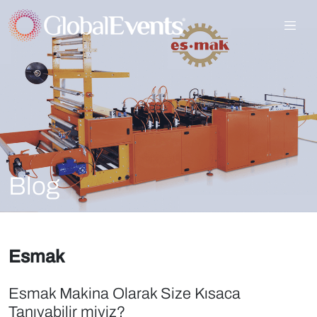
Blog
Esmak
Esmak Makina Olarak Size Kısaca
Tanıyabilir miyiz?