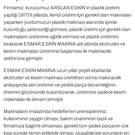
Firmamız, kurucumuz ARSLAN ESKİN’in plastik üretimi
yaptığı 1970’li yıllarda, kendi üretimi için gerekli olan makinaları
yaparken yurdumuzun plastik makinası alanında içinde
bulunduğu yetersizliği görmesi, plastik üretimi için gerekli olan
makinaların üretimine ağırlık vermesi ve plastik üretimini
bırakarak ESMAK ESKİN MAKİNA adı altında ekstruder ve
kesim makinaları üretimine başlaması ile makinacılık
sektörüne girmiştir.
ESMAK ESKİN MAKİNA uzun yıllar çeşitli ebatlarda
ekstruder ve kesim makinası ürettikten sonra makinacılık
anlayışında seri üretimin ve yedek parça devamlılığının
önemini gözönünde bulundurarak, üretimine sadece kesim
makinaları ile devam etmiştir.
Makinaların imalatında hedeflenen prensiplerimiz;
kullanımının yaygın olması, bakım onarımının basit ve
firmamıza bağımlı olmaması, gerekli tüm yedek parçanın cok
kısa sürede temin edilebilir olması, oluşabilecek sorunların en