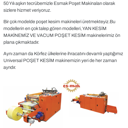
50 Yılı aşkın tecrübemizle Esmak Poşet Makinaları olarak
sizlere hizmet veriyoruz.
Bir çok modelde poşet kesim makineleri üretmekteyiz.Bu
modellerin en çok talep gören modelleri, YAN KESİM
MAKİNEMİZ VE VACUM POŞET KESİM makinelerimiz ön
plana çıkmaktadır.
Aynı zaman da Körfez ülkelerine ihracatını devamlı yaptığımız
Universal POŞET KESİM makinemizin yeri de her zaman
ayrıdır.