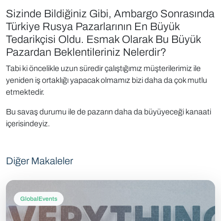
Sizinde Bildiğiniz Gibi, Ambargo Sonrasında
Türkiye Rusya Pazarlarının En Büyük
Tedarikçisi Oldu. Esmak Olarak Bu Büyük
Pazardan Beklentileriniz Nelerdir?
Tabi ki öncelikle uzun süredir çalıştığımız müşterilerimiz ile
yeniden iş ortaklığı yapacak olmamız bizi daha da çok mutlu
etmektedir.
Bu savaş durumu ile de pazarın daha da büyüyeceği kanaati
içerisindeyiz.
Diğer Makaleler
GlobalEvents