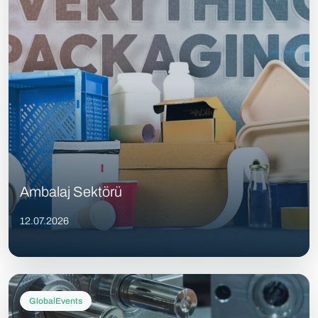
Ambalaj Sektörü
12.07.2026
GlobalEvents