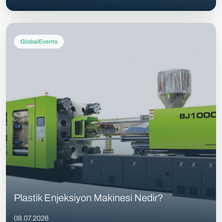
GlobalEvents
Plastik Enjeksiyon Makinesi Nedir?
08.07.2026