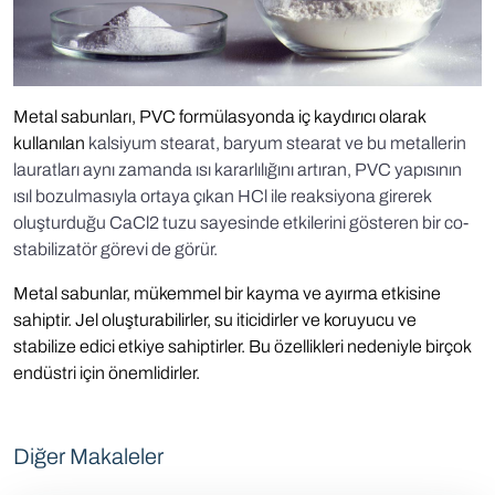
Metal sabunları, PVC formülasyonda iç kaydırıcı olarak
kullanılan
kalsiyum stearat, baryum stearat ve bu metallerin
lauratları aynı zamanda ısı kararlılığını artıran, PVC yapısının
ısıl bozulmasıyla ortaya çıkan HCl ile reaksiyona girerek
oluşturduğu CaCl2 tuzu sayesinde etkilerini gösteren bir co-
stabilizatör görevi de görür.
Metal sabunlar, mükemmel bir kayma ve ayırma etkisine
sahiptir. Jel oluşturabilirler, su iticidirler ve koruyucu ve
stabilize edici etkiye sahiptirler. Bu özellikleri nedeniyle birçok
endüstri için önemlidirler.
Diğer Makaleler