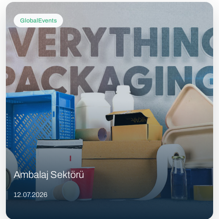
GlobalEvents
Ambalaj Sektörü
12.07.2026