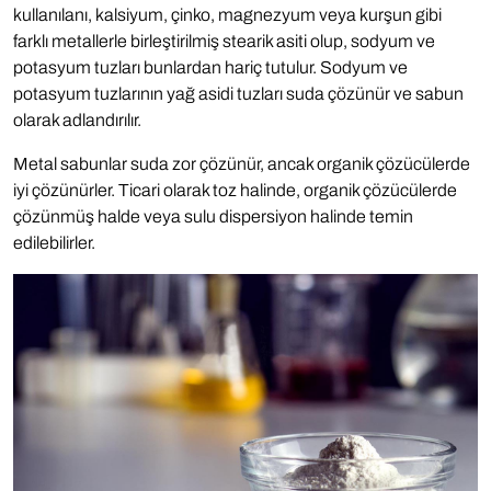
kullanılanı, kalsiyum, çinko, magnezyum veya kurşun gibi
farklı metallerle birleştirilmiş stearik asiti olup, sodyum ve
potasyum tuzları bunlardan hariç tutulur. Sodyum ve
potasyum tuzlarının yağ asidi tuzları suda çözünür ve sabun
olarak adlandırılır.
Metal sabunlar suda zor çözünür, ancak organik çözücülerde
iyi çözünürler. Ticari olarak toz halinde, organik çözücülerde
çözünmüş halde veya sulu dispersiyon halinde temin
edilebilirler.