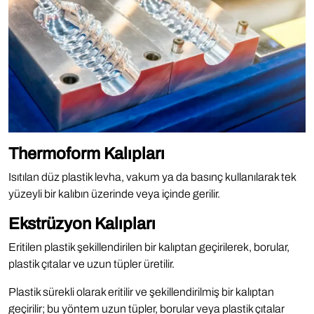
Thermoform Kalıpları
Isıtılan düz plastik levha, vakum ya da basınç kullanılarak tek
yüzeyli bir kalıbın üzerinde veya içinde gerilir.
Ekstrüzyon Kalıpları
Eritilen plastik şekillendirilen bir kalıptan geçirilerek, borular,
plastik çıtalar ve uzun tüpler üretilir.
Plastik sürekli olarak eritilir ve şekillendirilmiş bir kalıptan
geçirilir; bu yöntem uzun tüpler, borular veya plastik çıtalar