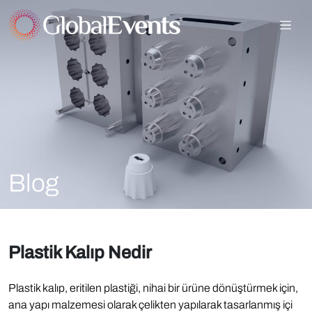
Blog
Plastik Kalıp Nedir
Plastik kalıp, eritilen plastiği, nihai bir ürüne dönüştürmek için,
ana yapı malzemesi olarak çelikten yapılarak tasarlanmış içi