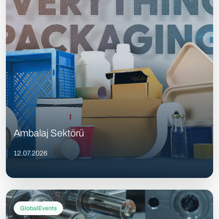
Ambalaj Sektörü
12.07.2026
GlobalEvents