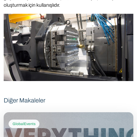
oluşturmak için kullanışlıdır.
Diğer Makaleler
GlobalEvents