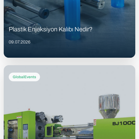
Plastik Enjeksiyon Kalıbı Nedir?
09.07.2026
GlobalEvents