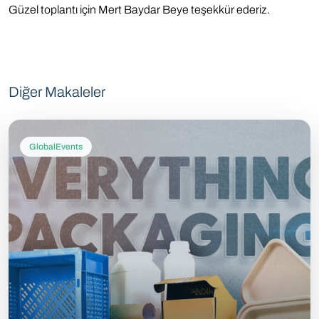
Güzel toplantı için Mert Baydar Beye teşekkür ederiz.
Diğer Makaleler
GlobalEvents