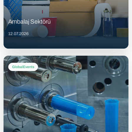
Ambalaj Sektörü
12.07.2026
GlobalEvents