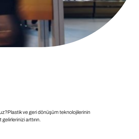
nuz?
Plastik ve geri dönüşüm teknolojilerinin
lirlerinizi arttırın.