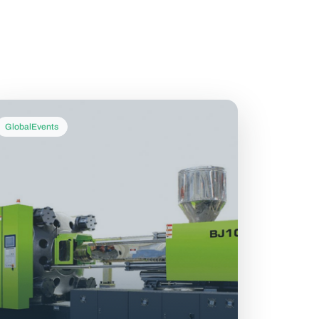
GlobalEvents