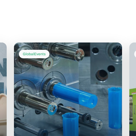
GlobalEvents