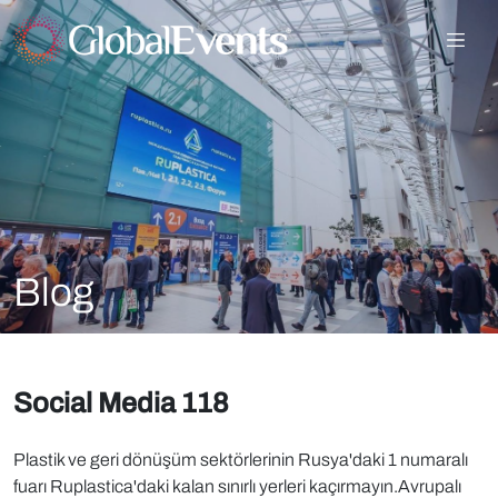
Blog
Social Media 118
Plastik ve geri dönüşüm sektörlerinin Rusya'daki 1 numaralı
fuarı Ruplastica'daki kalan sınırlı yerleri kaçırmayın.Avrupalı