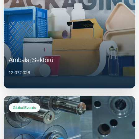
Ambalaj Sektörü
12.07.2026
GlobalEvents