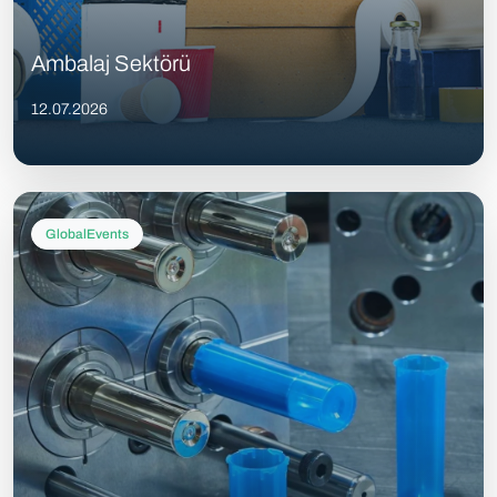
Ambalaj Sektörü
12.07.2026
GlobalEvents