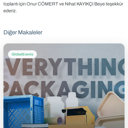
toplantı için Onur CÖMERT ve Nihat KAYIKÇI Beye teşekkür
ederiz.
Diğer Makaleler
GlobalEvents