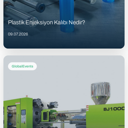
Plastik Enjeksiyon Kalıbı Nedir?
09.07.2026
GlobalEvents