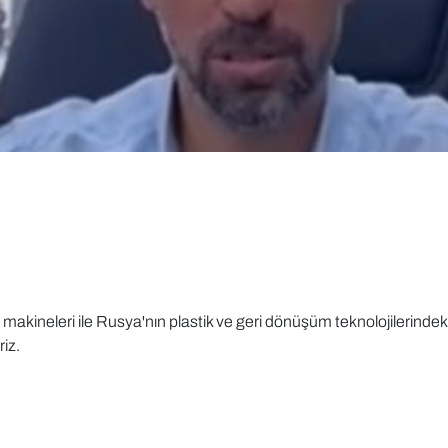
kineleri ile Rusya'nın plastik ve geri dönüşüm teknolojilerindeki li
iz.