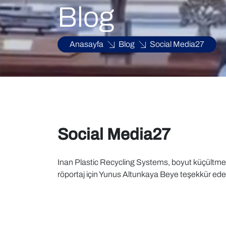
Blog
Anasayfa
Blog
Social Media27
Social Media27
Inan Plastic Recycling Systems, boyut küçültme ma
röportaj için Yunus Altunkaya Beye teşekkür eder