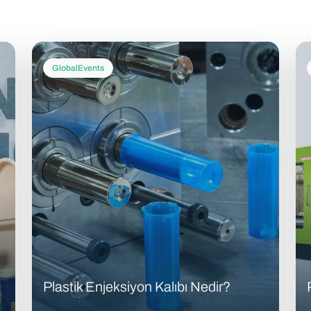
GlobalEvents
Plastik Enjeksiyon Kalıbı Nedir?