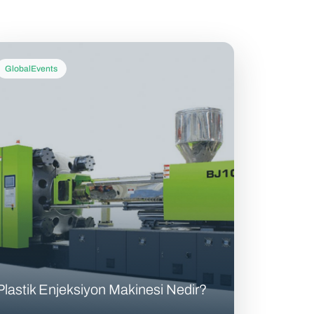
GlobalEvents
Plastik Enjeksiyon Makinesi Nedir?