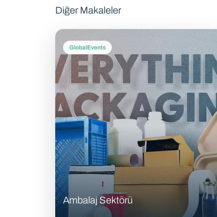
Diğer Makaleler
GlobalEvents
Ambalaj Sektörü