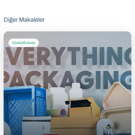
Diğer Makaleler
GlobalEvents