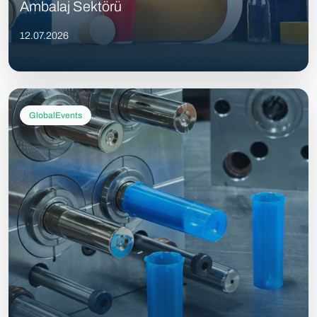
Ambalaj Sektörü
12.07.2026
GlobalEvents