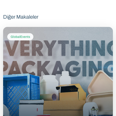
Diğer Makaleler
GlobalEvents