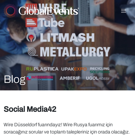
Blog
Social Media42
Wire Düsseldorf fuarındayız! Wire Rusya fuarımız için
soracağınız sorular ve toplantı talepleriniz için orada olacağız.