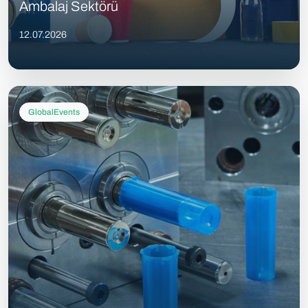
Ambalaj Sektörü
12.07.2026
GlobalEvents