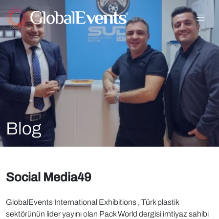
Blog
Social Media49
GlobalEvents International Exhibitions , Türk plastik
sektörünün lider yayını olan Pack World dergisi imtiyaz sahibi