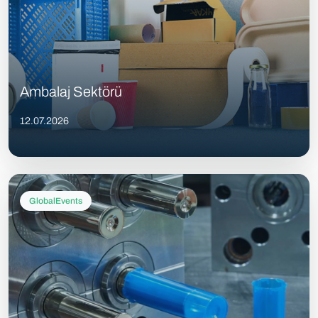
Ambalaj Sektörü
12.07.2026
GlobalEvents