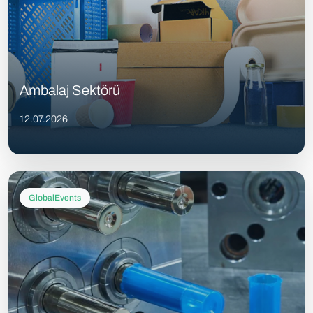
Ambalaj Sektörü
12.07.2026
GlobalEvents