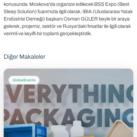
konusunda Moskova'da organize edilecek BSS Expo (Best
Sleep Solution) fuarımızla ilgili olarak, IBIA (Uluslararası Yatak
Endüstrisi Derneği) başkanı Osman GÜLER beyle bir araya
gelerek, projemiz, sektör ve Rusya'daki fırsatlar ile ilgili olarak
verimli ve keyifli bir toplantı gerçekleştirdik.
Diğer Makaleler
GlobalEvents