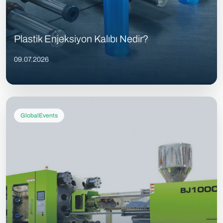
Plastik Enjeksiyon Kalıbı Nedir?
09.07.2026
GlobalEvents