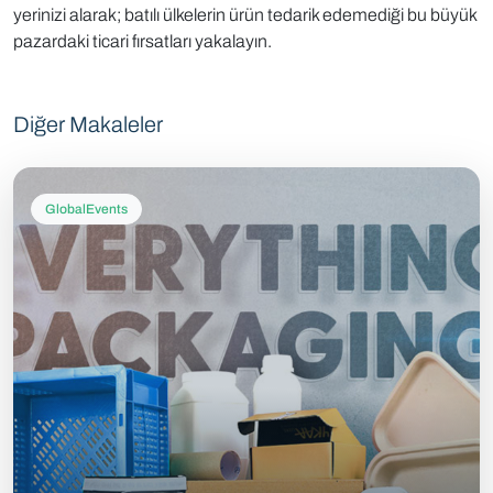
yerinizi alarak; batılı ülkelerin ürün tedarik edemediği bu büyük
pazardaki ticari fırsatları yakalayın.
Diğer Makaleler
GlobalEvents