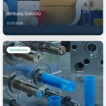
Ambalaj Sektörü
12.07.2026
GlobalEvents