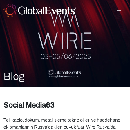
Blog
Social Media63
Tel, kablo, döküm, metal işleme teknolojileri ve haddehane
ekipmanlarının Rusya'daki en büyük fuarı Wire Rusya'da