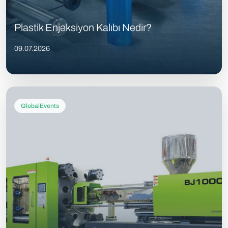
Plastik Enjeksiyon Kalıbı Nedir?
09.07.2026
GlobalEvents