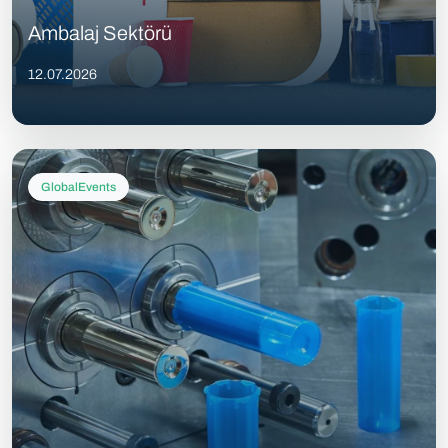
Ambalaj Sektörü
12.07.2026
GlobalEvents