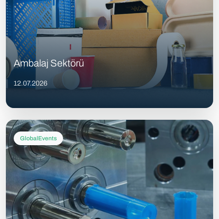
Ambalaj Sektörü
12.07.2026
GlobalEvents