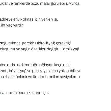
klar ve renklerde bozulmalar görülebilir. Ayrıca
eye eriyik olması için verilen ısı,
ihtiyaç vardır.
soğutulması gerekir. Hidrolik yağ gerektiği
uşturur ve yağın özelikleri değişir. Hidrolik yağ
 pistonlarda sızdırmazlığı sağlayan keçelerini
ntı, büyük yağ ve güç kayıplarına yol açabilir ve
 riskler önlenir ve üretim istenilen seviyelerde
kullanımı da önem kazanmıştır.