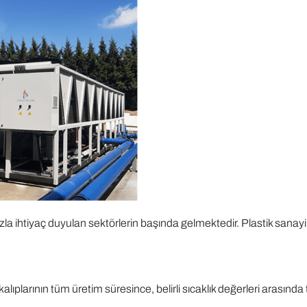
la ihtiyaç duyulan sektörlerin başında gelmektedir. Plastik sanay
lıplarının tüm üretim süresince, belirli sıcaklık değerleri arasında 