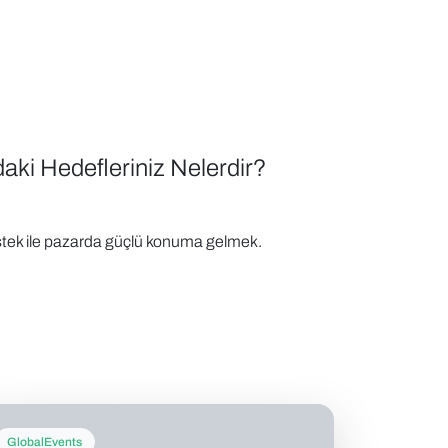
aki Hedefleriniz Nelerdir?
stek ile pazarda güçlü konuma gelmek.
GlobalEvents