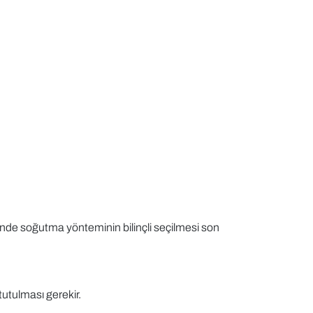
inde soğutma yönteminin bilinçli seçilmesi son
tutulması gerekir.