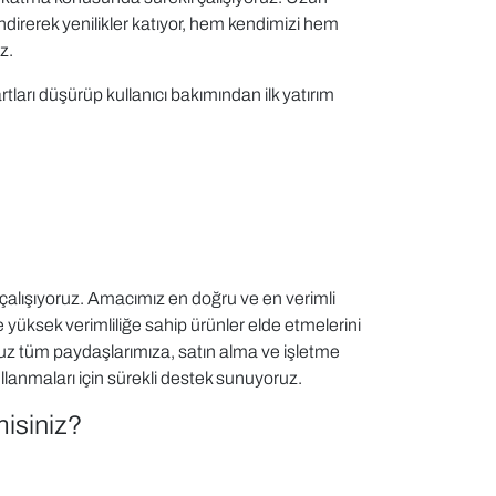
endirerek yenilikler katıyor, hem kendimizi hem
z.
ları düşürüp kullanıcı bakımından ilk yatırım
 çalışıyoruz. Amacımız en doğru ve en verimli
 yüksek verimliliğe sahip ürünler elde etmelerini
uz tüm paydaşlarımıza, satın alma ve işletme
ullanmaları için sürekli destek sunuyoruz.
isiniz?